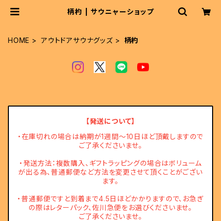
柄杓 | サウニャーショップ
HOME
アウトドアサウナグッズ
柄杓
【発送について】
・在庫切れの場合は納期が1週間～10日ほど頂戴しますので
ご了承くださいませ。
・発送方法：複数購入、ギフトラッピングの場合はボリューム
が出る為、普通郵便など方法を変更させて頂くことがござい
ます。
・普通郵便ですと到着まで4.5日ほどかかりますので、お急ぎ
の際はレターパック、佐川急便をお選びくださいませ。
ご了承くださいませ。