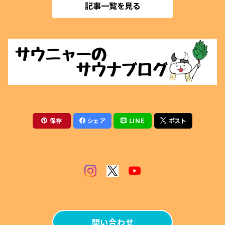
記事一覧を見る
マグネットクリップ
薪割用
ぬいぐるみ
テントサウナ
アクセサリー
サウナベンチ
マグカップ
火ばさみ
保存
シェア
LINE
ポスト
薪風呂
その他
問い合わせ