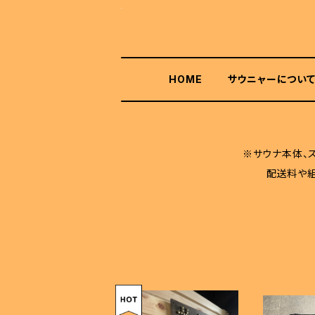
HOME
サウニャーについ
※サウナ本体、
配送料や組