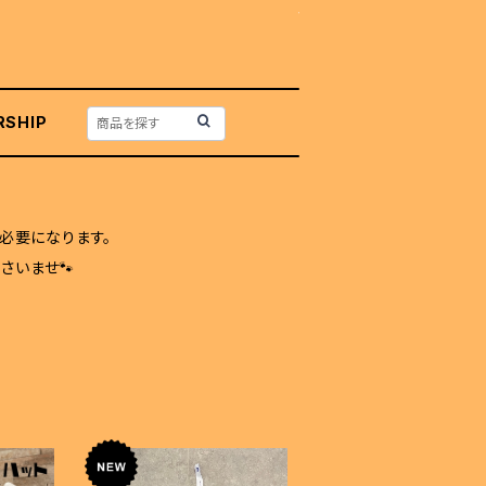
RSHIP
必要になります。
さいませ🐾