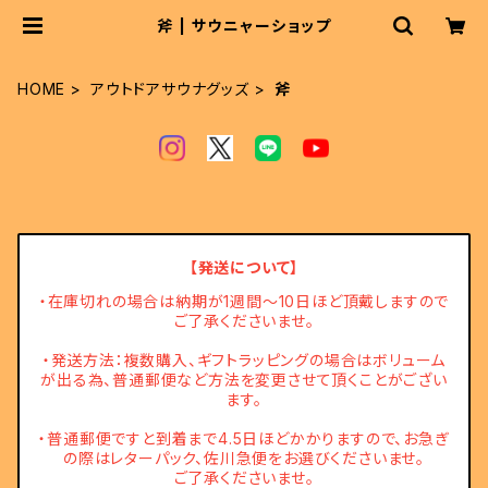
斧 | サウニャーショップ
HOME
アウトドアサウナグッズ
斧
【発送について】
・在庫切れの場合は納期が1週間～10日ほど頂戴しますので
ご了承くださいませ。
・発送方法：複数購入、ギフトラッピングの場合はボリューム
が出る為、普通郵便など方法を変更させて頂くことがござい
ます。
・普通郵便ですと到着まで4.5日ほどかかりますので、お急ぎ
の際はレターパック、佐川急便をお選びくださいませ。
ご了承くださいませ。