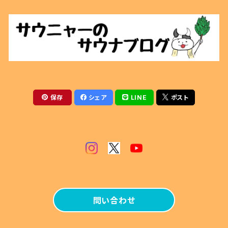
ぬいぐるみ
テントサウナ
アクセサリー
サウナベンチ
マグカップ
火ばさみ
保存
シェア
LINE
ポスト
薪風呂
その他
問い合わせ