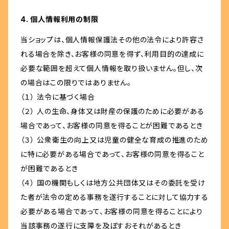
4. 個人情報利用の制限
当ショップは、個人情報保護法その他の法令により許容さ
れる場合を除き、お客様の同意を得ず、利用目的の達成に
必要な範囲を超えて個人情報を取り扱いません。但し、次
の場合はこの限りではありません。
（１） 法令に基づく場合
（２） 人の生命、身体又は財産の保護のために必要がある
場合であって、お客様の同意を得ることが困難であるとき
（３） 公衆衛生の向上又は児童の健全な育成の推進のため
に特に必要がある場合であって、お客様の同意を得ること
が困難であるとき
（４） 国の機関もしくは地方公共団体又はその委託を受け
た者が法令の定める事務を遂行することに対して協力する
必要がある場合であって、お客様の同意を得ることにより
当該事務の遂行に支障を及ぼすおそれがあるとき