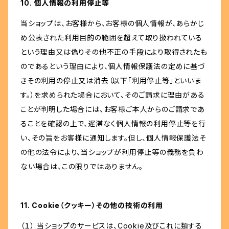
10. 個人情報の利用停止等
当ショップは、お客様から、お客様の個人情報が、あらかじ
め公表された利用目的の範囲を超えて取り扱われている
という理由又は偽りその他不正の手段により取得されたも
のであるという理由により、個人情報保護法の定めに基づ
きその利用の停止又は消去（以下「利用停止等」といいま
す。）を求められた場合において、そのご請求に理由がある
ことが判明した場合には、お客様ご本人からのご請求であ
ることを確認の上で、遅滞なく個人情報の利用停止等を行
い、その旨をお客様に通知します。但し、個人情報保護法そ
の他の法令により、当ショップが利用停止等の義務を負わ
ない場合は、この限りではありません。
11. Cookie（クッキー）その他の技術の利用
（１） 当ショップのサービスは、Cookie及びこれに類する