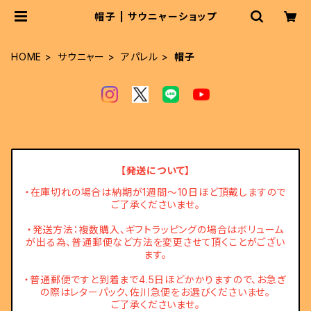
帽子 | サウニャーショップ
HOME
サウニャー
アパレル
帽子
【発送について】
・在庫切れの場合は納期が1週間～10日ほど頂戴しますので
ご了承くださいませ。
・発送方法：複数購入、ギフトラッピングの場合はボリューム
が出る為、普通郵便など方法を変更させて頂くことがござい
ます。
・普通郵便ですと到着まで4.5日ほどかかりますので、お急ぎ
の際はレターパック、佐川急便をお選びくださいませ。
ご了承くださいませ。