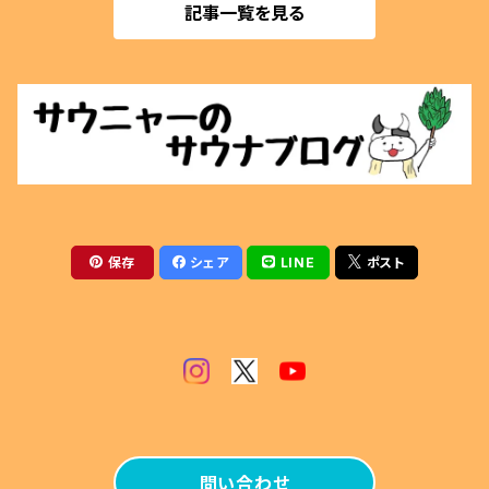
記事一覧を見る
マグネットクリップ
薪割用
ぬいぐるみ
テントサウナ
アクセサリー
サウナベンチ
マグカップ
火ばさみ
保存
シェア
LINE
ポスト
薪風呂
その他
問い合わせ