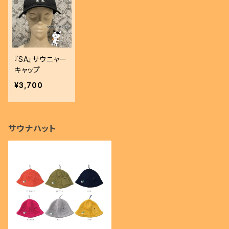
『SA』サウニャー
キャップ
¥3,700
サウナハット