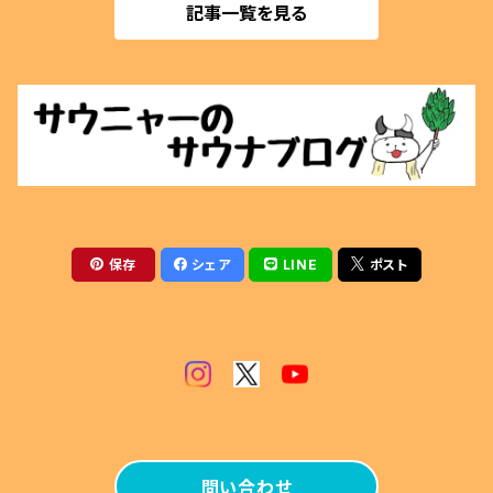
記事一覧を見る
マグネットクリップ
薪割用
ぬいぐるみ
テントサウナ
アクセサリー
サウナベンチ
マグカップ
火ばさみ
保存
シェア
LINE
ポスト
薪風呂
その他
問い合わせ