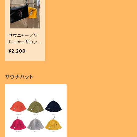
サウニャー／ワ
ルニャーサコッ
シュ
¥2,200
サウナハット