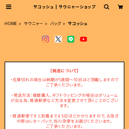
サコッシュ | サウニャーショップ
HOME
サウニャー
バッグ
サコッシュ
【発送について】
・在庫切れの場合は納期が1週間～10日ほど頂戴しますので
ご了承くださいませ。
・発送方法：複数購入、ギフトラッピングの場合はボリューム
が出る為、普通郵便など方法を変更させて頂くことがござい
ます。
・普通郵便ですと到着まで4.5日ほどかかりますので、お急ぎ
の際はレターパック、佐川急便をお選びくださいませ。
ご了承くださいませ。