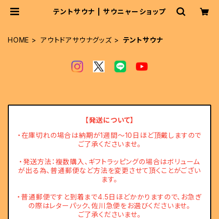
テントサウナ | サウニャーショップ
HOME
アウトドアサウナグッズ
テントサウナ
【発送について】
・在庫切れの場合は納期が1週間～10日ほど頂戴しますので
ご了承くださいませ。
・発送方法：複数購入、ギフトラッピングの場合はボリューム
が出る為、普通郵便など方法を変更させて頂くことがござい
ます。
・普通郵便ですと到着まで4.5日ほどかかりますので、お急ぎ
の際はレターパック、佐川急便をお選びくださいませ。
ご了承くださいませ。