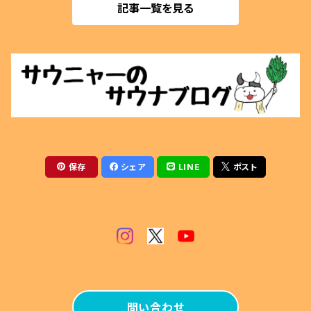
記事一覧を見る
マグネットクリップ
薪割用
ぬいぐるみ
テントサウナ
アクセサリー
サウナベンチ
マグカップ
火ばさみ
保存
シェア
LINE
ポスト
薪風呂
その他
問い合わせ