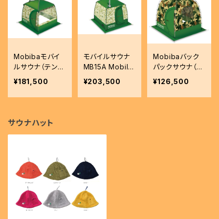
Mobibaモバイ
モバイルサウナ
Mobibaバック
ルサウナ（テント
MB15A Mobile
パックサウナ（テ
サウナ、ロウリュ
Sauna MB15A
ントサウナスチ
¥181,500
¥203,500
¥126,500
可）
ーム）
サウナハット