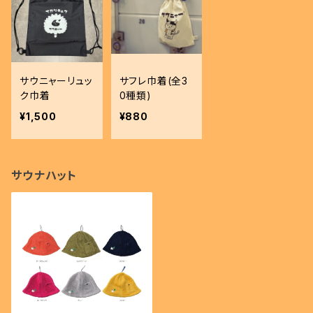
サウニャーリュッ
サフレ巾着(全3
ク巾着
0種類)
¥1,500
¥880
サウナハット