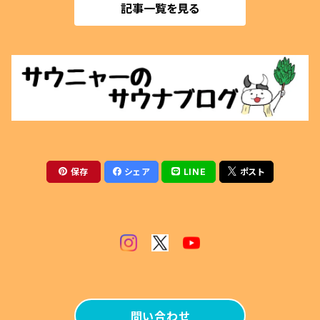
記事一覧を見る
マグネットクリップ
薪割用
ぬいぐるみ
テントサウナ
アクセサリー
サウナベンチ
マグカップ
火ばさみ
保存
シェア
LINE
ポスト
薪風呂
その他
問い合わせ