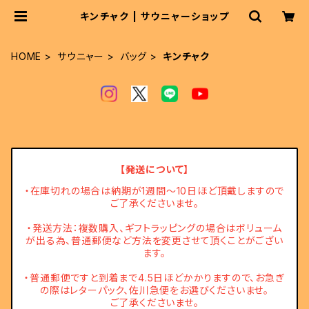
キンチャク | サウニャーショップ
HOME
サウニャー
バッグ
キンチャク
【発送について】
・在庫切れの場合は納期が1週間～10日ほど頂戴しますので
ご了承くださいませ。
・発送方法：複数購入、ギフトラッピングの場合はボリューム
が出る為、普通郵便など方法を変更させて頂くことがござい
ます。
・普通郵便ですと到着まで4.5日ほどかかりますので、お急ぎ
の際はレターパック、佐川急便をお選びくださいませ。
ご了承くださいませ。