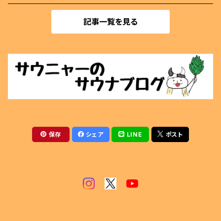
着火剤
記事一覧を見る
マグネットクリップ
薪割用
ぬいぐるみ
テントサウナ
アクセサリー
サウナベンチ
マグカップ
火ばさみ
保存
シェア
LINE
ポスト
薪風呂
その他