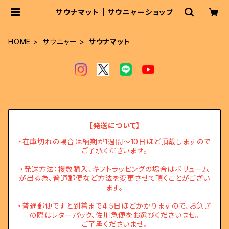
サウナマット | サウニャーショップ
HOME
サウニャー
サウナマット
【発送について】
・在庫切れの場合は納期が1週間～10日ほど頂戴しますので
ご了承くださいませ。
・発送方法：複数購入、ギフトラッピングの場合はボリューム
が出る為、普通郵便など方法を変更させて頂くことがござい
ます。
・普通郵便ですと到着まで4.5日ほどかかりますので、お急ぎ
の際はレターパック、佐川急便をお選びくださいませ。
ご了承くださいませ。