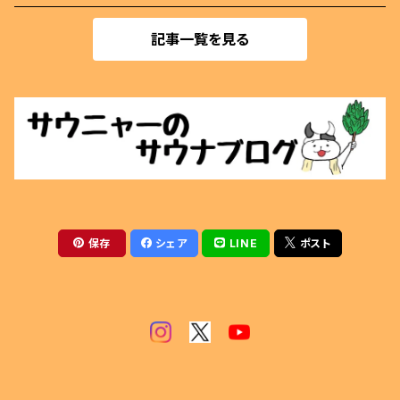
着火剤
記事一覧を見る
マグネットクリップ
薪割用
ぬいぐるみ
テントサウナ
アクセサリー
サウナベンチ
マグカップ
火ばさみ
保存
シェア
LINE
ポスト
薪風呂
その他