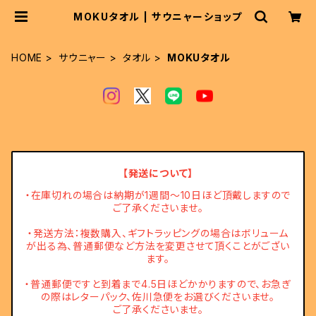
MOKUタオル | サウニャーショップ
HOME
サウニャー
タオル
MOKUタオル
【発送について】
・在庫切れの場合は納期が1週間～10日ほど頂戴しますので
ご了承くださいませ。
・発送方法：複数購入、ギフトラッピングの場合はボリューム
が出る為、普通郵便など方法を変更させて頂くことがござい
ます。
・普通郵便ですと到着まで4.5日ほどかかりますので、お急ぎ
の際はレターパック、佐川急便をお選びくださいませ。
ご了承くださいませ。