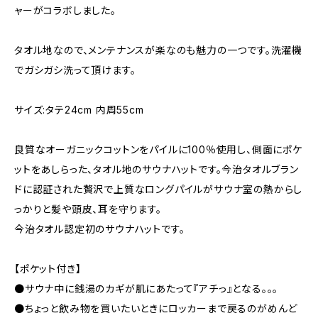
ャーがコラボしました。
タオル地なので、メンテナンスが楽なのも魅力の一つです。洗濯機
でガシガシ洗って頂けます。
サイズ:タテ24cm 内周55cm
良質なオーガニックコットンをパイルに100％使用し、側面にポケ
ットをあしらった、タオル地のサウナハットです。今治タオルブラン
ドに認証された贅沢で上質なロングパイルがサウナ室の熱からし
っかりと髪や頭皮、耳を守ります。
今治タオル認定初のサウナハットです。
【ポケット付き】
●サウナ中に銭湯のカギが肌にあたって『アチっ』となる。。。
●ちょっと飲み物を買いたいときにロッカーまで戻るのがめんど