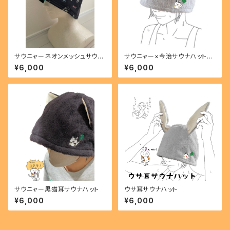
サウニャーネオンメッシュサウナ
サウニャー×今治サウナハット猫
ハット
耳
¥6,000
¥6,000
サウニャー黒猫耳サウナハット
ウサ耳サウナハット
¥6,000
¥6,000