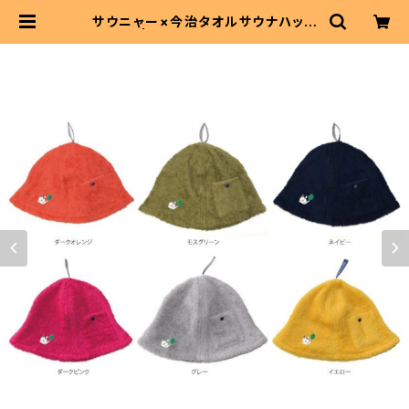
サウニャー×今治タオルサウナハット
| サウニャーショップ