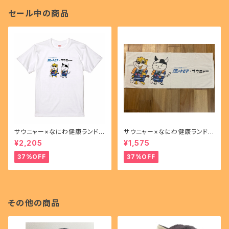
セール中の商品
サウニャー×なにわ健康ランド湯
サウニャー×なにわ健康ランド湯
～トピアコラボＴシャツ
～トピアコラボフェイスタオル
¥2,205
¥1,575
37%OFF
37%OFF
その他の商品