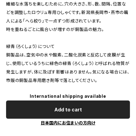
繊細な水落ちを楽しむために、穴の大きさ、形、数、間隔、位置な
どを調整したロウリュ専用ひしゃくです。新潟県長岡市・燕市の職
人による「へら絞り」で一点ずつ形成されています。
時を重ねるごとに風合いが増すのが銅製品の魅力。
緑青（ろくしょう）について
銅製品は、空気中の水や酸素、二酸化炭素と反応して皮膜が生
じ、使用しているうちに緑色の緑青（ろくしょう）と呼ばれる物質が
発生しますが、体に及ぼす影響はありません。気になる場合には、
市販の銅製品専用磨き剤等で落としてください。
International shipping available
Add to cart
日本国内にお住まいの方向け