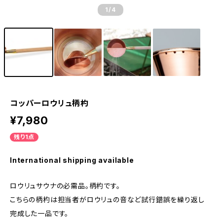
1
/4
コッパーロウリュ柄杓
¥7,980
残り1点
International shipping available
ロウリュサウナの必需品。柄杓です。
こちらの柄杓は担当者がロウリュの音など試行錯誤を繰り返し
完成した一品です。