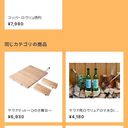
コッパーロウリュ柄杓
¥7,980
同じカテゴリの商品
サウナマット～ひのき舞台～
サウナ用ロウリュアロマ水【ヒノ
キ・クロモジ】2本セット
¥6,930
¥4,180