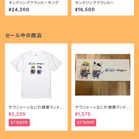
キンドリングクラッカーキング
キンドリングクラッカー
¥24,200
¥16,500
セール中の商品
サウニャー×なにわ健康ランド湯
サウニャー×なにわ健康ランド湯
～トピアコラボＴシャツ
～トピアコラボフェイスタオル
¥2,205
¥1,575
37%OFF
37%OFF