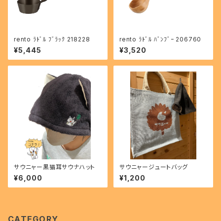
rento ﾗﾄﾞﾙ ﾌﾞﾗｯｸ 218228
rento ﾗﾄﾞﾙ ﾊﾞﾝﾌﾞｰ 206760
¥5,445
¥3,520
サウニャー黒猫耳サウナハット
サウニャージュートバッグ
¥6,000
¥1,200
CATEGORY