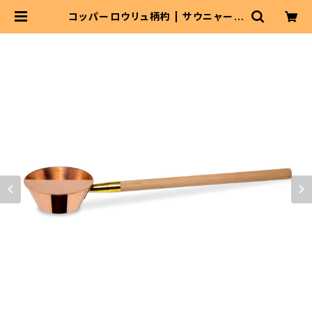
コッパーロウリュ柄杓 | サウニャーシ
ョップ