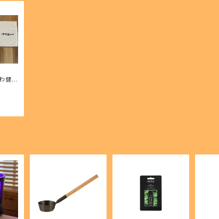
にわ健康
コラボ