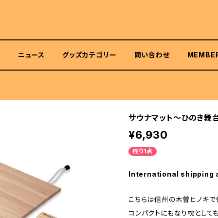
て
ニュース
グッズカテゴリー
問い合わせ
MEMBE
サウナマット～ひのき舞
¥6,930
残り1点
International shipping 
こちらは信州の木曽ヒノキで
コンパクトにもなり枕として