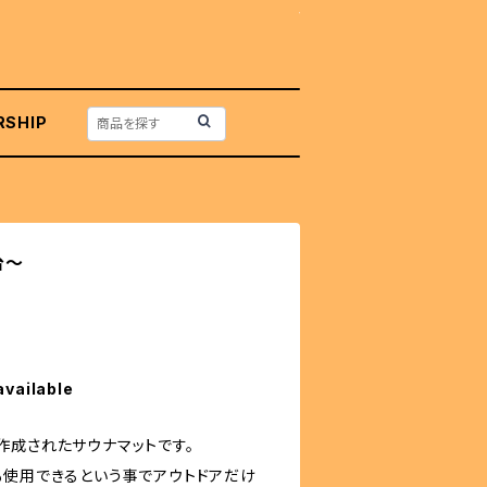
RSHIP
台～
available
作成されたサウナマットです。
も使用できるという事でアウトドアだけ