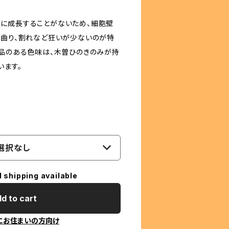
に成長することがないため、細胞壁
、曲り、割れなど狂いが少ないのが特
気品のある色味は、木曽ひのきのみが持
います。
選択なし
l shipping available
d to cart
にお住まいの方向け