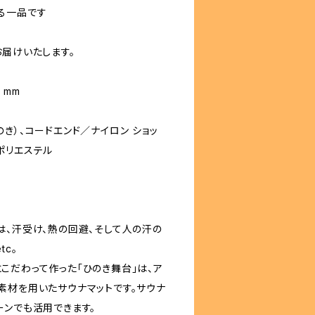
る一品です
お届けいたします。
 mm
き）、コードエンド／ナイロン ショッ
ポリエステル
は、汗受け、熱の回避、そして人の汗の
tc。
こだわって作った「ひのき舞台」は、ア
素材を用いたサウナマットです。サウナ
ーンでも活用できます。