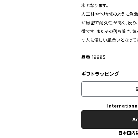
木となります。
人工林や他地域のように急激
が緻密で耐久性が高く、反り
徴です。またその落ち着き、
つ人に優しい風合いとなって
品番 19985
ギフトラッピング
Internationa
Ad
日本国内