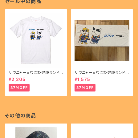
セール中の商品
サウニャー×なにわ健康ランド湯
サウニャー×なにわ健康ランド湯
～トピアコラボＴシャツ
～トピアコラボフェイスタオル
¥2,205
¥1,575
37%OFF
37%OFF
その他の商品