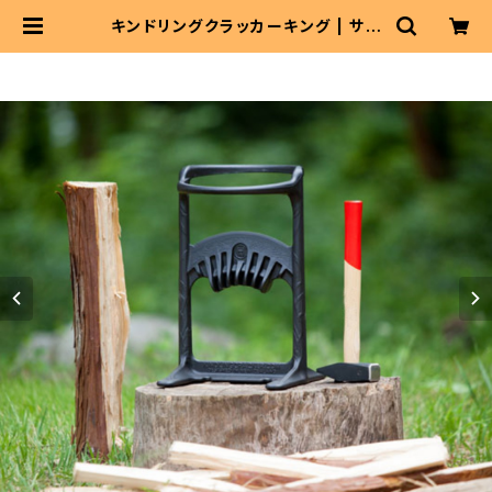
キンドリングクラッカーキング | サウ
ニャーショップ