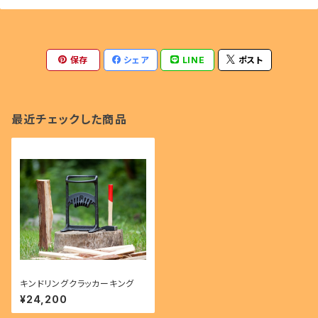
保存
シェア
LINE
ポスト
最近チェックした商品
キンドリングクラッカーキング
¥24,200