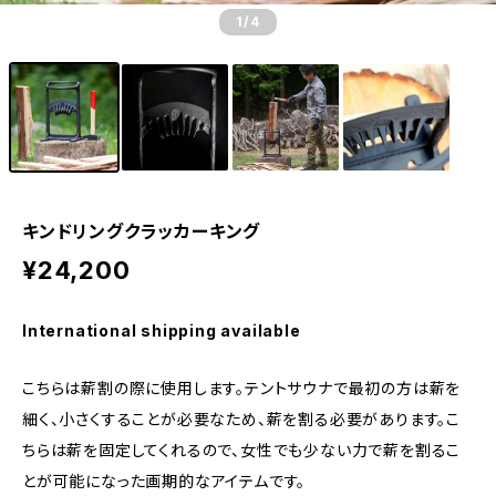
1
/4
キンドリングクラッカーキング
¥24,200
International shipping available
こちらは薪割の際に使用します。テントサウナで最初の方は薪を
細く、小さくすることが必要なため、薪を割る必要があります。こ
ちらは薪を固定してくれるので、女性でも少ない力で薪を割るこ
とが可能になった画期的なアイテムです。