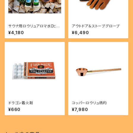
サウナ用ロウリュアロマ水【ヒノ
アウトドア＆ストーブグローブ
キ・クロモジ】2本セット
¥4,180
¥6,490
ドラゴン着火剤
コッパーロウリュ柄杓
¥660
¥7,980