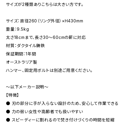
サイズが2種類ありこちらは大きい方です。
サイズ：直径260（リング外径）×H430mm
重量：9.5kg
太さ18cmまで、長さ30～60cmの薪に対応
材質：ダクタイル鋳鉄
保証期間：1年間
オーストラリア製
ハンマー、固定用ボルトは別途ご用意ください。
～以下メーカー説明～
【特徴】
● 刃の部分に手が入らない設計のため、安心して作業できる
● 力の弱い女性や高齢者でも扱いやすい
● スピーディーに割れるので焚き付けづくりの時間を短縮