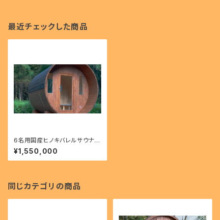
最近チェックした商品
6名用国産ヒノキバレルサウナ
（サウナ本体のみ）
¥1,550,000
同じカテゴリの商品