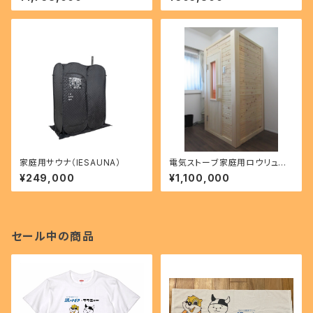
家庭用サウナ（IESAUNA）
電気ストーブ家庭用ロウリュサ
ウナ～1人用～【本体価格のみ】
¥249,000
¥1,100,000
セール中の商品