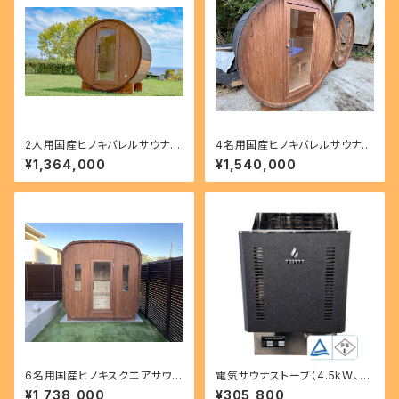
2人用国産ヒノキバレルサウナ
4名用国産ヒノキバレルサウナ
（サウナ本体のみ）
（サウナ本体のみ）
¥1,364,000
¥1,540,000
6名用国産ヒノキスクエアサウナ
電気サウナストーブ（4.5kW、6
（サウナ本体のみ）
kW、9kW）
¥1,738,000
¥305,800