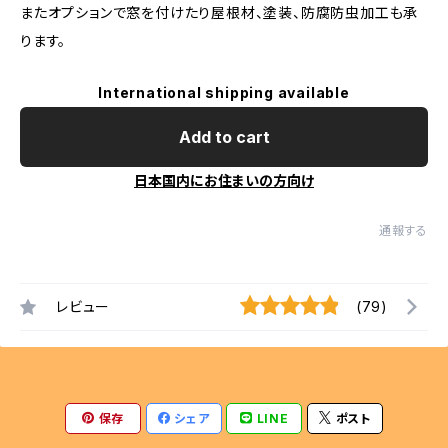
またオプションで窓を付けたり屋根材、塗装、防腐防虫加工も承
ります。
International shipping available
Add to cart
日本国内にお住まいの方向け
通報する
レビュー
(79)
保存
シェア
LINE
ポスト