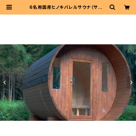
6名用国産ヒノキバレルサウナ（サウナ
本体のみ） | サウニャーショップ