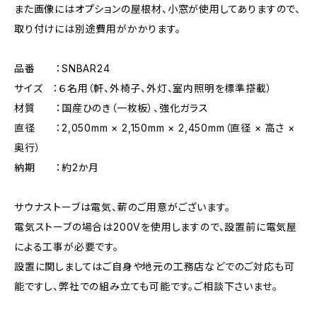
また画像にはオプションの屋根材、小窓が使用してありますので、
取り付けには別途費用がかかります。
品番 ：SNBAR24
サイズ ：６名用（軒、外椅子、外灯、室内照明を標準搭載）
材質 ：国産ひのき（一枚板）、強化ガラス
直径 ：2,050mm × 2,150mm × 2,450mm（直径 × 高さ ×
奥行）
納期 ：約2か月
サウナストーブは電気、薪のご用意がございます。
電気ストーブの場合は200Vを使用しますので、設置前に電気屋
による工事が必要です。
設置に関しましてはご自身や地元の工務店などでのご対応も可
能ですし、弊社での組み立ても可能です。ご相談下さいませ。