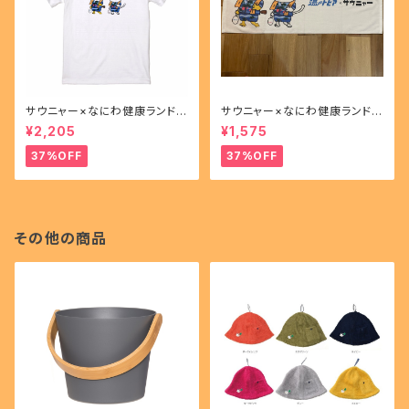
サウニャー×なにわ健康ランド湯
サウニャー×なにわ健康ランド湯
～トピアコラボＴシャツ
～トピアコラボフェイスタオル
¥2,205
¥1,575
37%OFF
37%OFF
その他の商品