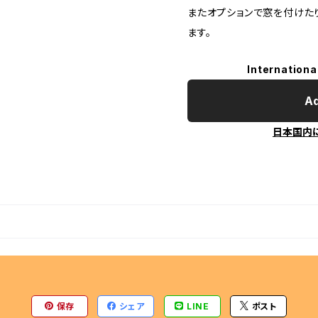
またオプションで窓を付けた
ます。
Internationa
Ad
日本国内
保存
シェア
LINE
ポスト