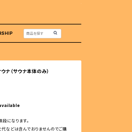
RSHIP
ウナ（サウナ本体のみ）
available
値段になります。
立代などは含んでおりませんのでご購