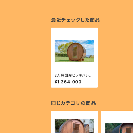
最近チェックした商品
2人用国産ヒノキバレル
サウナ（サウナ本体の
¥1,364,000
み）
同じカテゴリの商品