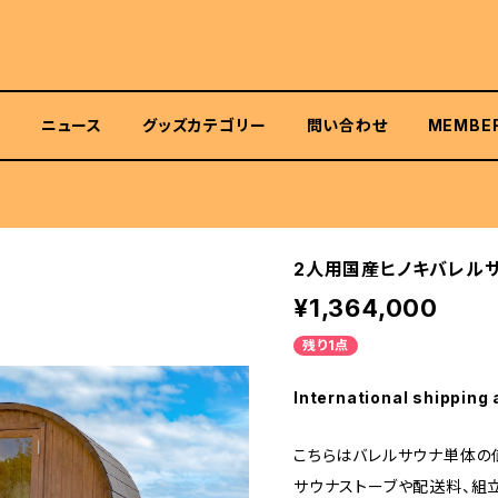
て
ニュース
グッズカテゴリー
問い合わせ
MEMBE
2人用国産ヒノキバレルサ
¥1,364,000
残り1点
International shipping 
こちらはバレルサウナ単体の
サウナストーブや配送料、組