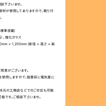
談下さいませ。
根材が使用してありますので、取り付
。
を標準搭載）
）、強化ガラス
mm × 1,200mm（直径 × 高さ × 奥
ご用意がございます。
Vを使用しますので、設置前に電気屋に
や地元の工務店などでのご対応も可能
可能です。ご相談下さいませ。